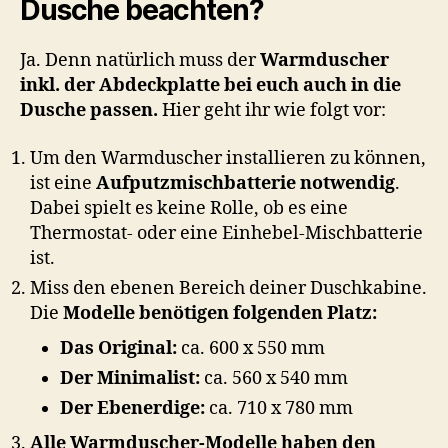
Dusche beachten?
Ja. Denn natürlich muss der
Warmduscher
inkl. der Abdeckplatte bei euch auch in die
Dusche passen.
Hier geht ihr wie folgt vor:
Um den Warmduscher installieren zu können,
ist eine
Aufputzmischbatterie notwendig
.
Dabei spielt es keine Rolle, ob es eine
Thermostat- oder eine Einhebel-Mischbatterie
ist.
Miss den ebenen Bereich deiner Duschkabine.
Die
Modelle benötigen folgenden Platz:
Das Original:
ca. 600 x 550 mm
Der Minimalist:
ca. 560 x 540 mm
Der Ebenerdige:
ca. 710 x 780 mm
Alle Warmduscher-Modelle haben den