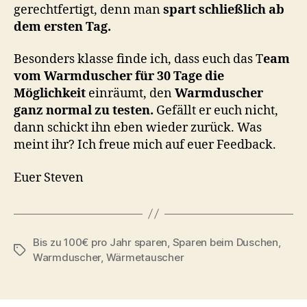
gerechtfertigt, denn man
spart schließlich ab
dem ersten Tag.
Besonders klasse finde ich, dass euch das T
eam
vom Warmduscher für 30 Tage die
Möglichkeit
einräumt, den
Warmduscher
ganz normal zu testen.
Gefällt er euch nicht,
dann schickt ihn eben wieder zurück. Was
meint ihr? Ich freue mich auf euer Feedback.
Euer Steven
Bis zu 100€ pro Jahr sparen
,
Sparen beim Duschen
,
Schlagwörter
Warmduscher
,
Wärmetauscher