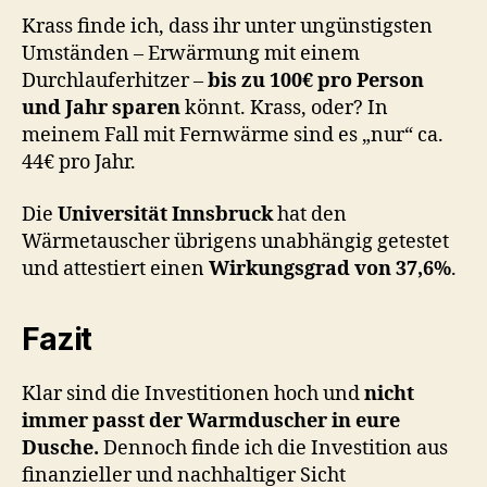
Krass finde ich, dass ihr unter ungünstigsten
Umständen – Erwärmung mit einem
Durchlauferhitzer –
bis zu 100€ pro Person
und Jahr sparen
könnt. Krass, oder? In
meinem Fall mit Fernwärme sind es „nur“ ca.
44€ pro Jahr.
Die
Universität Innsbruck
hat den
Wärmetauscher übrigens unabhängig getestet
und attestiert einen
Wirkungsgrad von 37,6%
.
Fazit
Klar sind die Investitionen hoch und
nicht
immer passt der Warmduscher in eure
Dusche.
Dennoch finde ich die Investition aus
finanzieller und nachhaltiger Sicht