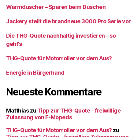
Warmduscher – Sparen beim Duschen
Jackery stellt die brandneue 3000 Pro Serie vor
Die THG-Quote nachhaltig investieren – so
geht’s
THG-Quote für Motorroller vor dem Aus?
Energie in Bürgerhand
Neueste Kommentare
Matthias
zu
Tipp zur THG-Quote – freiwillige
Zulassung von E-Mopeds
THG-Quote für Motorroller vor dem Aus?
zu
Tipp zur THG-Quote – freiwillige Zulassung von