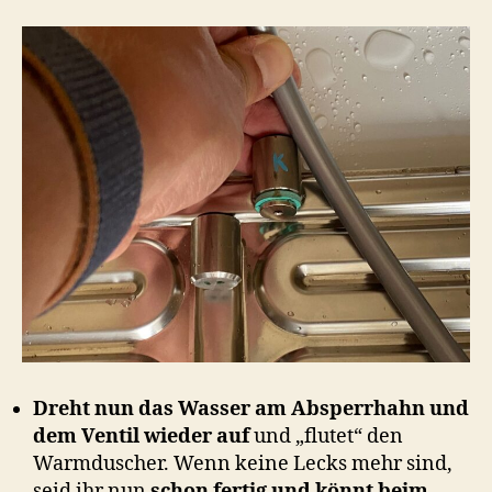
Dreht nun das Wasser am Absperrhahn und
dem Ventil wieder auf
und „flutet“ den
Warmduscher. Wenn keine Lecks mehr sind,
seid ihr nun
schon fertig und könnt beim